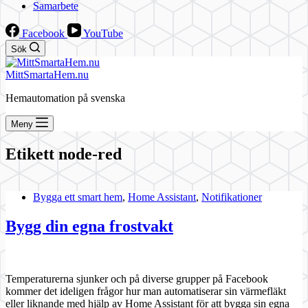
Samarbete
Facebook
YouTube
Sök
MittSmartaHem.nu
Hemautomation på svenska
Meny
Etikett
node-red
Bygga ett smart hem
,
Home Assistant
,
Notifikationer
Bygg din egna frostvakt
Temperaturerna sjunker och på diverse grupper på Facebook
kommer det ideligen frågor hur man automatiserar sin värmefläkt
eller liknande med hjälp av Home Assistant för att bygga sin egna