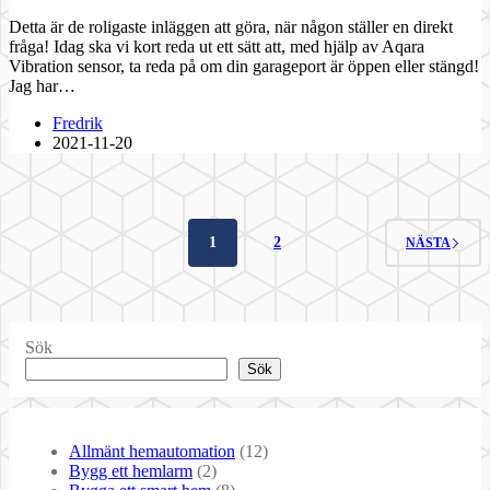
Detta är de roligaste inläggen att göra, när någon ställer en direkt
fråga! Idag ska vi kort reda ut ett sätt att, med hjälp av Aqara
Vibration sensor, ta reda på om din garageport är öppen eller stängd!
Jag har…
Fredrik
2021-11-20
1
2
NÄSTA
Sök
Sök
Allmänt hemautomation
(12)
Bygg ett hemlarm
(2)