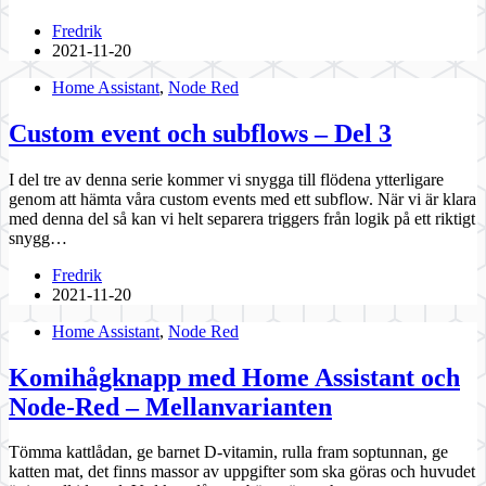
Fredrik
2021-11-20
Home Assistant
,
Node Red
Custom event och subflows – Del 3
I del tre av denna serie kommer vi snygga till flödena ytterligare
genom att hämta våra custom events med ett subflow. När vi är klara
med denna del så kan vi helt separera triggers från logik på ett riktigt
snygg…
Fredrik
2021-11-20
Home Assistant
,
Node Red
Komihågknapp med Home Assistant och
Node-Red – Mellanvarianten
Tömma kattlådan, ge barnet D-vitamin, rulla fram soptunnan, ge
katten mat, det finns massor av uppgifter som ska göras och huvudet