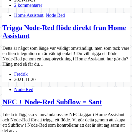
2 kommentarer
Home Assistant
,
Node Red
Trigga Node-Red flöde direkt från Home
Assistant
Detta är något som länge var väldigt omständligt, men som tack vare
en liten integration nu är väldigt enkelt! Du vill trigga ett flöde i
Node-Red genom en knapptryckning i Home Assistant, hur gör du?
Häng med så får du…
Fredrik
2021-11-20
Node Red
NFC + Node-Red Subflow = Sant
I detta inlägg ska vi använda oss av NFC-taggar i Home Assistant
och Node-Red för att trigga ett flöde. Vi gör detta genom att skapa
ett Subflow i Node-Red som kontrollerar att det är rätt tag samt att
det är…