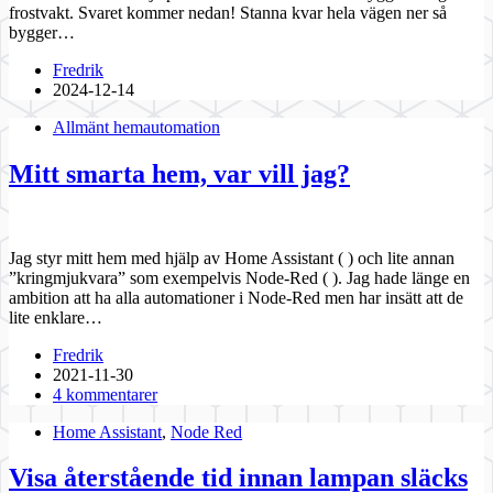
frostvakt. Svaret kommer nedan! Stanna kvar hela vägen ner så
bygger…
Fredrik
2024-12-14
Allmänt hemautomation
Mitt smarta hem, var vill jag?
Jag styr mitt hem med hjälp av Home Assistant ( ) och lite annan
”kringmjukvara” som exempelvis Node-Red ( ). Jag hade länge en
ambition att ha alla automationer i Node-Red men har insätt att de
lite enklare…
Fredrik
2021-11-30
4 kommentarer
Home Assistant
,
Node Red
Visa återstående tid innan lampan släcks