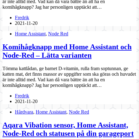
är inte alltid med. Vad kan då vara bättre än att ha en
komihågknapp? Jag har personligen upptäckt att…
Fredrik
2021-11-20
Home Assistant
,
Node Red
Komihågknapp med Home Assistant och
Node-Red – Lätta varianten
Tömma kattlådan, ge barnet D-vitamin, rulla fram soptunnan, ge
katten mat, det finns massor av uppgifter som ska göras och huvudet
är inte alltid med. Vad kan då vara bättre än att ha en
komihågknapp? Jag har personligen upptäckt att…
Fredrik
2021-11-20
Hårdvara
,
Home Assistant
,
Node Red
Aqara Vibation sensor, Home Assistant,
Node-Red och statusen på din garageport