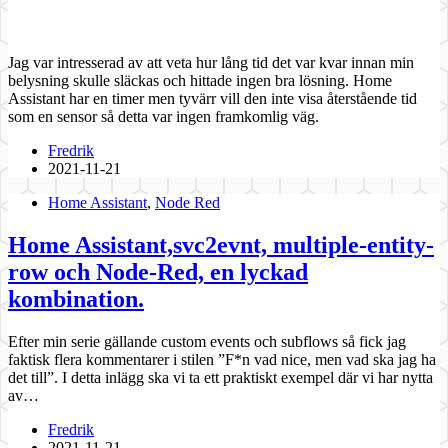
Jag var intresserad av att veta hur lång tid det var kvar innan min
belysning skulle släckas och hittade ingen bra lösning. Home
Assistant har en timer men tyvärr vill den inte visa återstående tid
som en sensor så detta var ingen framkomlig väg.
Fredrik
2021-11-21
Home Assistant
,
Node Red
Home Assistant,svc2evnt, multiple-entity-
row och Node-Red, en lyckad
kombination.
Efter min serie gällande custom events och subflows så fick jag
faktisk flera kommentarer i stilen ”F*n vad nice, men vad ska jag ha
det till”. I detta inlägg ska vi ta ett praktiskt exempel där vi har nytta
av…
Fredrik
2021-11-21