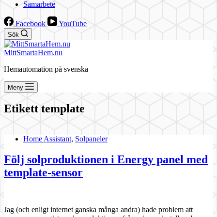
Samarbete
Facebook
YouTube
Sök
MittSmartaHem.nu
Hemautomation på svenska
Meny
Etikett
template
Home Assistant
,
Solpaneler
Följ solproduktionen i Energy panel med
template-sensor
Jag (och enligt internet ganska många andra) hade problem att