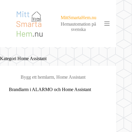
Skip
to
content
MittSmartaHem.nu
Hemautomation på
svenska
Kategori
Home Assistant
Bygg ett hemlarm
,
Home Assistant
Brandlarm i ALARMO och Home Assistant