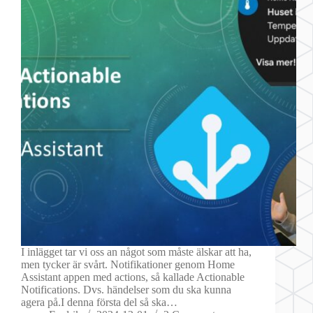
I inlägget tar vi oss an något som måste älskar att ha,
men tycker är svårt. Notifikationer genom Home
Assistant appen med actions, så kallade Actionable
Notifications. Dvs. händelser som du ska kunna
agera på.I denna första del så ska…