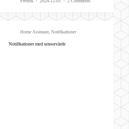
Fredrik
2024-12-01
2 Comments
Home Assistant
,
Notifikationer
Notifikationer med sensorvärde