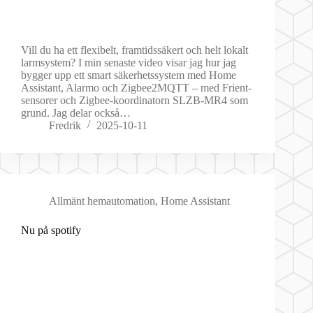
Vill du ha ett flexibelt, framtidssäkert och helt lokalt
larmsystem? I min senaste video visar jag hur jag
bygger upp ett smart säkerhetssystem med Home
Assistant, Alarmo och Zigbee2MQTT – med Frient-
sensorer och Zigbee-koordinatorn SLZB-MR4 som
grund. Jag delar också…
Fredrik
2025-10-11
Allmänt hemautomation
,
Home Assistant
Nu på spotify