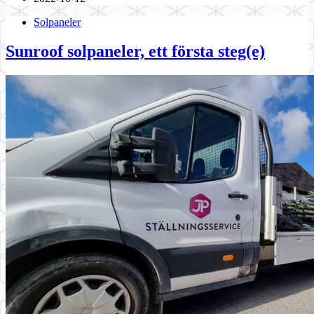
Solpaneler
Sunroof solpaneler, ett första steg(e)