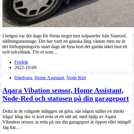
I helgen var det dags för första steget mot solpaneler från Sunroof,
ställningsmontage. Det har varit en ganska lång väntan men nu är
det förhoppningsvis snart dags att byta bort det gamla taket mot ett
nytt solcellstak. För er som…
Fredrik
2022-10-09
Hårdvara
,
Home Assistant
,
Node Red
Aqara Vibation sensor, Home Assistant,
Node-Red och statusen på din garageport
Detta är de roligaste inläggen att göra, när någon ställer en direkt
fråga! Idag ska vi kort reda ut ett sätt att, med hjälp av Aqara
Vibration sensor, ta reda på om din garageport är öppen eller stängd!
Jag har…