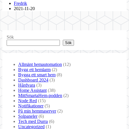
Fredrik
2021-11-20
Sök
Sök
Allmänt hemautomation
(12)
Bygg ett hemlarm
(2)
Bygga ett smart hem
(8)
Dashboard 2024
(3)
Hårdvara
(3)
Home Assistant
(38)
MittSmartaHem-podden
(2)
Node Red
(15)
Notifikationer
(5)
På min hemmaserver
(2)
Solpaneler
(6)
Tech med Durra
(6)
Uncategorized
(1)