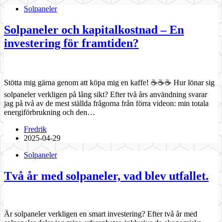
Solpaneler
Solpaneler och kapitalkostnad – En
investering för framtiden?
Stötta mig gärna genom att köpa mig en kaffe! ☕☕☕ Hur lönar sig
solpaneler verkligen på lång sikt? Efter två års användning svarar
jag på två av de mest ställda frågorna från förra videon: min totala
energiförbrukning och den…
Fredrik
2025-04-29
Solpaneler
Två år med solpaneler, vad blev utfallet.
Är solpaneler verkligen en smart investering? Efter två år med