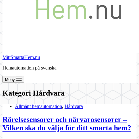
MittSmartaHem.nu
Hemautomation på svenska
Meny
Kategori
Hårdvara
Allmänt hemautomation
,
Hårdvara
Rörelsesensorer och närvarosensorer –
Vilken ska du välja för ditt smarta hem?