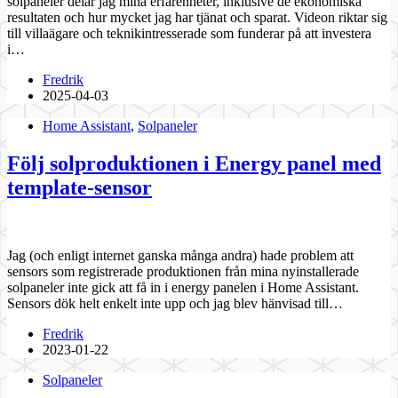
solpaneler delar jag mina erfarenheter, inklusive de ekonomiska
resultaten och hur mycket jag har tjänat och sparat. Videon riktar sig
till villaägare och teknikintresserade som funderar på att investera
i…
Fredrik
2025-04-03
Home Assistant
,
Solpaneler
Följ solproduktionen i Energy panel med
template-sensor
Jag (och enligt internet ganska många andra) hade problem att
sensors som registrerade produktionen från mina nyinstallerade
solpaneler inte gick att få in i energy panelen i Home Assistant.
Sensors dök helt enkelt inte upp och jag blev hänvisad till…
Fredrik
2023-01-22
Solpaneler