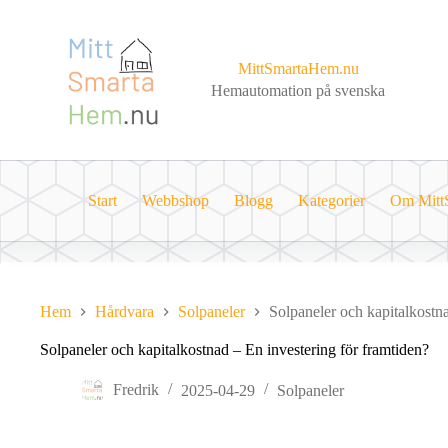
Skip
to
content
MittSmartaHem.nu
Hemautomation på svenska
Start
Webbshop
Blogg
Kategorier
Om Mitt
Hem
Hårdvara
Solpaneler
Solpaneler och kapitalkostna
Solpaneler och kapitalkostnad – En investering för framtiden?
Fredrik
2025-04-29
Solpaneler