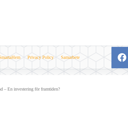
SmartaHem
Privacy Policy
Samarbete
d – En investering för framtiden?