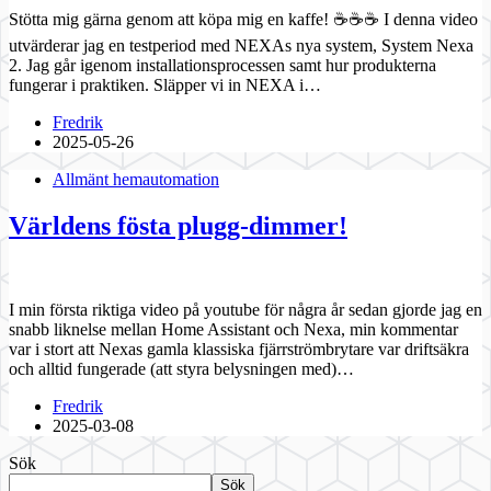
Stötta mig gärna genom att köpa mig en kaffe! ☕☕☕ I denna video
utvärderar jag en testperiod med NEXAs nya system, System Nexa
2. Jag går igenom installationsprocessen samt hur produkterna
fungerar i praktiken. Släpper vi in NEXA i…
Fredrik
2025-05-26
Allmänt hemautomation
Världens fösta plugg-dimmer!
I min första riktiga video på youtube för några år sedan gjorde jag en
snabb liknelse mellan Home Assistant och Nexa, min kommentar
var i stort att Nexas gamla klassiska fjärrströmbrytare var driftsäkra
och alltid fungerade (att styra belysningen med)…
Fredrik
2025-03-08
Sök
Sök