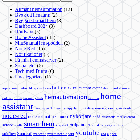
Allmänt hemautomation
(12)
Bygg ett hemlarm
(2)
Bygga ett smart hem
(8)
Dashboard 2024
(3)
Hårdvara
(3)
Home Assistant
(38)
MittSmartaHem-podden
(2)
Node Red
(15)
Notifikationer
(5)
På min hemmaserver
(2)
Solpaneler
(6)
Tech med Durra
(6)
Uncategorized
(1)
button card
custom event
aqara
automation
blueprint
borta
dashboard
dimmer
home
hemautomation
enheter
frient
harmony hub
hemma
assistant
namngivning
ikea
input_boolean
knapp
larm
lovelace
nexa
nfc
node-red
nybörjare
node red
notifikationer
podd
pushnotis
rörelsesensor
smart hem
Solpaneler
sensor
shelly
snapshot
soltak
sovläge
spotify
youtube
Sunroof
subflow
svc2evnt
system nexa 2
wifi
zha
zigbee