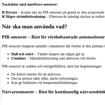
Nackdelar med mmWave-sensorer:
❌
Dyrare
– Kostar mer än PIR-sensorer på grund av den avancerade 
❌
Högre strömförbrukning
– Eftersom de ständigt skickar ut radiov
När ska man använda vad?
PIR-sensorer – Bäst för rörelsebaserade automationer
PIR-sensorer fungerar utmärkt i situationer där rörelse är den primära 
Hall och entré
– Tänder lampor när någon går in.
Utomhus
– Säkerhetsbelysning som aktiveras vid rörelse.
PIR-sensorer är snabba och energieffektiva, men har begränsningar:
De kräver rörelse för att aktiveras.
Om en person sitter stilla, släcks belysningen.
Kan ge falsklarm vid temperaturförändringar.
Närvarosensorer – Bäst för kontinuerlig närvarodete