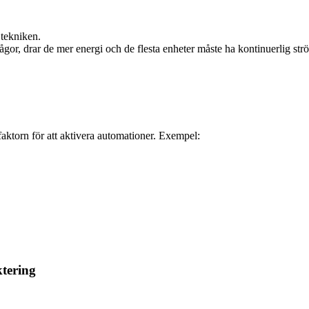
tekniken.
ågor, drar de mer energi och de flesta enheter måste ha kontinuerlig str
faktorn för att aktivera automationer. Exempel:
ktering