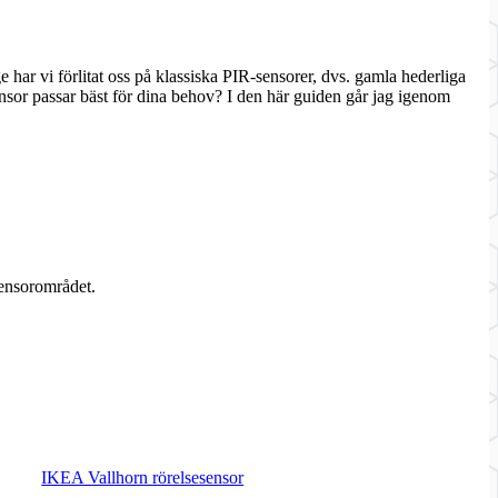
har vi förlitat oss på klassiska PIR-sensorer, dvs. gamla hederliga
sor passar bäst för dina behov? I den här guiden går jag igenom
 sensorområdet.
IKEA Vallhorn rörelsesensor