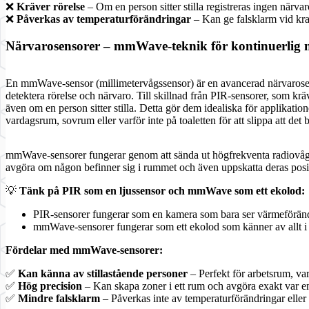
❌
Kräver rörelse
– Om en person sitter stilla registreras ingen närvar
❌
Påverkas av temperaturförändringar
– Kan ge falsklarm vid kra
Närvarosensorer – mmWave-teknik för kontinuerlig 
En mmWave-sensor (millimetervågssensor) är en avancerad närvarosen
detektera rörelse och närvaro. Till skillnad från PIR-sensorer, som kr
även om en person sitter stilla. Detta gör dem idealiska för applikati
vardagsrum, sovrum eller varför inte på toaletten för att slippa att det 
mmWave-sensorer fungerar genom att sända ut högfrekventa radiovågor 
avgöra om någon befinner sig i rummet och även uppskatta deras posi
💡
Tänk på PIR som en ljussensor och mmWave som ett ekolod:
PIR-sensorer fungerar som en kamera som bara ser värmeförändri
mmWave-sensorer fungerar som ett ekolod som känner av allt i r
Fördelar med mmWave-sensorer:
✅
Kan känna av stillastående personer
– Perfekt för arbetsrum, v
✅
Hög precision
– Kan skapa zoner i ett rum och avgöra exakt var en
✅
Mindre falsklarm
– Påverkas inte av temperaturförändringar eller 