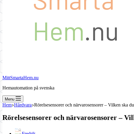
MittSmartaHem.nu
Hemautomation på svenska
Menu
Hem
Hårdvara
Rörelsesensorer och närvarosensorer – Vilken ska du 
Rörelsesensorer och närvarosensorer – Vil
Fredrik