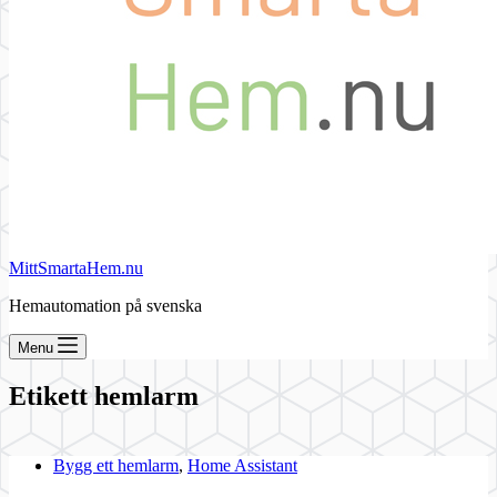
MittSmartaHem.nu
Hemautomation på svenska
Menu
Etikett
hemlarm
Bygg ett hemlarm
,
Home Assistant