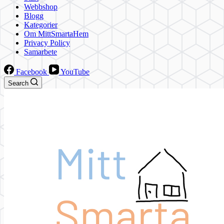
Webbshop
Blogg
Kategorier
Om MittSmartaHem
Privacy Policy
Samarbete
Facebook
YouTube
Search